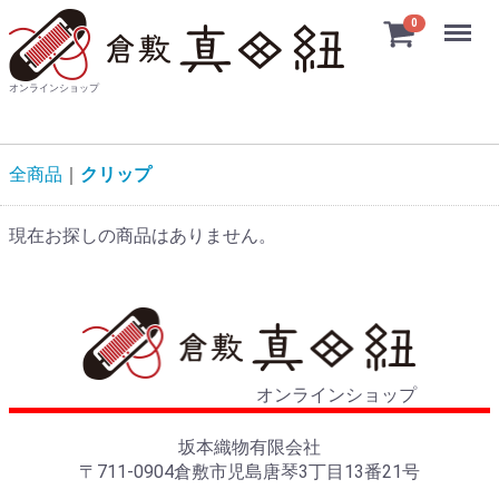
Menu
0
オンラインショップ
全商品
クリップ
現在お探しの商品はありません。
オンラインショップ
坂本織物有限会社
〒711-0904倉敷市児島唐琴3丁目13番21号