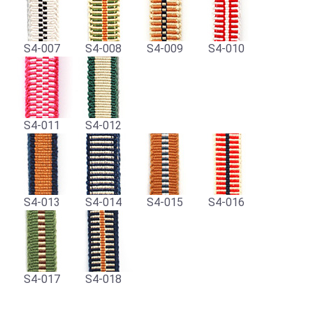
S4-007
S4-008
S4-009
S4-010
S4-011
S4-012
S4-013
S4-014
S4-015
S4-016
S4-017
S4-018