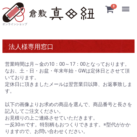
Menu
0
オンラインショップ
法人様専用窓口
営業時間は月～金の10：00～17：00となっております。
なお、土・日・お盆・年末年始・GWは定休日とさせて頂
いております。
定休日に頂きましたメールは翌営業日以降、お返事致しま
す。
以下の画像よりお求めの商品を選んで、商品番号と長さを
記入してご注文ください。
お見積りの上ご連絡させていただきます。
一反30ｍです。特別柄もおつくりできます。※型代がかか
りますので、お問い合わせください。