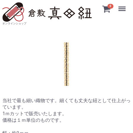
Menu
0
オンラインショップ
当社で最も細い織物です。細くても丈夫な紐として仕上がっ
ています。
1ｍカットで販売いたします。
価格は１ｍ単位のものです。